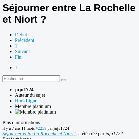
Séjourner entre La Rochelle
et Niort ?
Début
Précédent
1
Suivant
Fin
1
juju1724
Auteur du sujet
Hors Ligne
Membre platinium
Plus d'informations
il y a 7 ans 11 mois
#2259
par
juju1724
Séjourner entre La Rochelle et Niort ?
a été créé par
juju1724