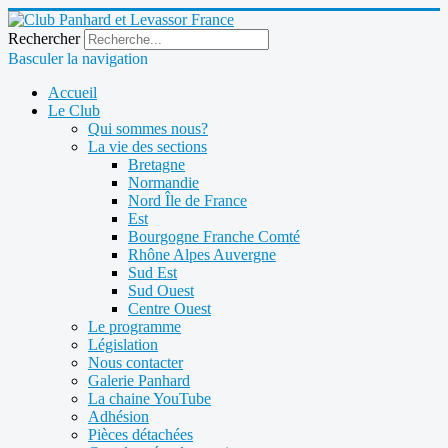
Rechercher
Basculer la navigation
Accueil
Le Club
Qui sommes nous?
La vie des sections
Bretagne
Normandie
Nord Île de France
Est
Bourgogne Franche Comté
Rhône Alpes Auvergne
Sud Est
Sud Ouest
Centre Ouest
Le programme
Législation
Nous contacter
Galerie Panhard
La chaine YouTube
Adhésion
Pièces détachées