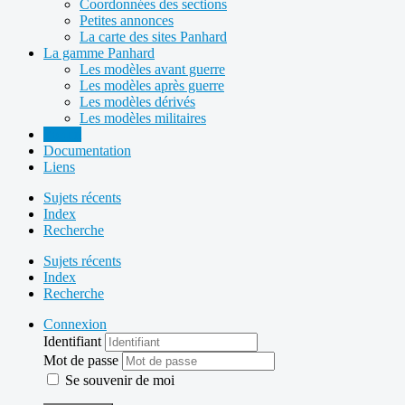
Coordonnées des sections
Petites annonces
La carte des sites Panhard
La gamme Panhard
Les modèles avant guerre
Les modèles après guerre
Les modèles dérivés
Les modèles militaires
Forum
Documentation
Liens
Sujets récents
Index
Recherche
Sujets récents
Index
Recherche
Connexion
Identifiant
Mot de passe
Se souvenir de moi