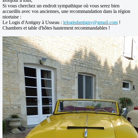
Bonjour à tous,
Si vous cherchez un endroit sympathique où vous serez bien
accueillis avec vos anciennes, une recommandation dans la région
niortaise :
Le Logis d'Antigny à Usseau :
lelogisdantigny@gmail.com
!
Chambres et table d'hôtes hautement recommandables !