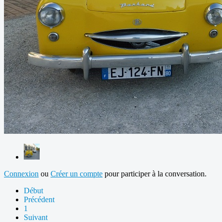
Connexion
ou
Créer un compte
pour participer à la conversation.
Début
Précédent
1
Suivant