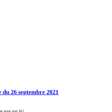
e du 26 septembre 2021
bre pour son AG.