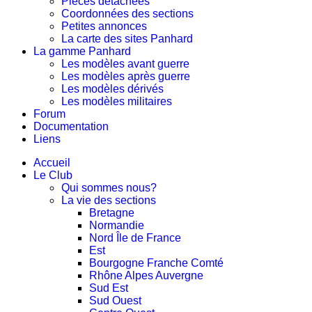
Pièces détachées
Coordonnées des sections
Petites annonces
La carte des sites Panhard
La gamme Panhard
Les modèles avant guerre
Les modèles après guerre
Les modèles dérivés
Les modèles militaires
Forum
Documentation
Liens
Accueil
Le Club
Qui sommes nous?
La vie des sections
Bretagne
Normandie
Nord Île de France
Est
Bourgogne Franche Comté
Rhône Alpes Auvergne
Sud Est
Sud Ouest