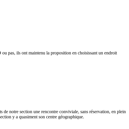
u pas, ils ont maintenu la proposition en choisissant un endroit
s de notre section une rencontre conviviale, sans réservation, en plein
 section y a quasiment son centre géographique.