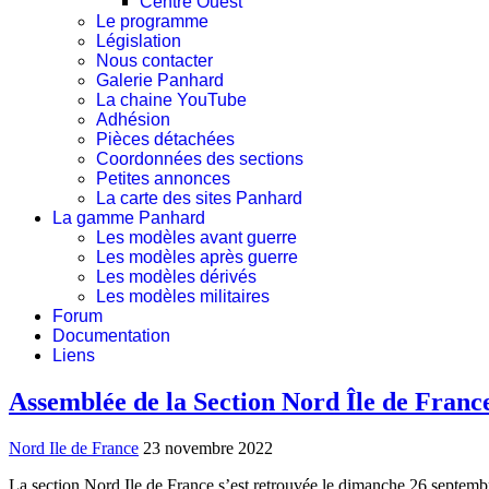
Centre Ouest
Le programme
Législation
Nous contacter
Galerie Panhard
La chaine YouTube
Adhésion
Pièces détachées
Coordonnées des sections
Petites annonces
La carte des sites Panhard
La gamme Panhard
Les modèles avant guerre
Les modèles après guerre
Les modèles dérivés
Les modèles militaires
Forum
Documentation
Liens
Assemblée de la Section Nord Île de Franc
Nord Ile de France
23 novembre 2022
La section Nord Ile de France s’est retrouvée le dimanche 26 septem