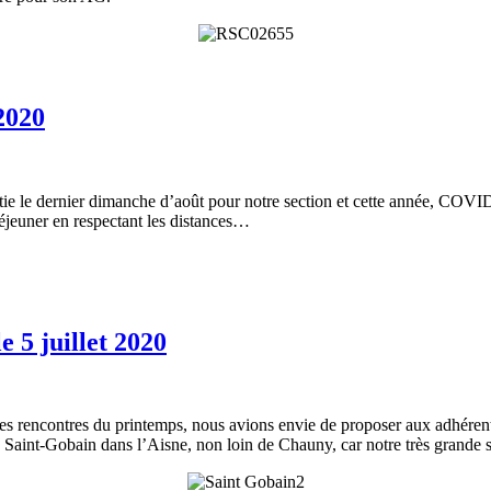
2020
 le dernier dimanche d’août pour notre section et cette année, COVID o
déjeuner en respectant les distances…
e 5 juillet 2020
 les rencontres du printemps, nous avions envie de proposer aux adhérent
e Saint-Gobain dans l’Aisne, non loin de Chauny, car notre très grande