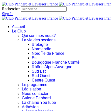
Rechercher
Sign In
Accueil
Le Club
Qui sommes nous?
La vie des sections
Bretagne
Normandie
Nord Île de France
Est
Bourgogne Franche Comté
Rhône Alpes Auvergne
Sud Est
Sud Ouest
Centre Ouest
Le programme
Législation
Nous contacter
Galerie Panhard
La chaine YouTube
Adhésion