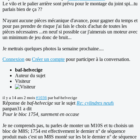
Le vilo et le palier arrière sont prévu pour le montage du joint spi...tu
parlais bien de ça ??
N'ayant aucune pièces mécanique d'avance, pour gagner du temps et
pour pas prendre de risque j'ai fais le choix d'achat de toutes les
pièces nécessaires ...en neuf si possible car j'aimerais un moteur avec
un minimum de jeu donc de bruit...
Je mettrais quelques photos la semaine prochaine....
Connexion
ou
Créer un compte
pour participer à la conversation.
baf-helvecige
Auteur du sujet
Visiteur
il y a 14 ans 2 mois
#1036
par
baf-helvecige
Réponse de
baf-helvecige
sur le sujet
Re: cylindres neufs
panpan31 a dit
Pour le bloc 1754, surement en occase
Je ne comprends pas, tu parles de monter un M10S et tu choisis un
bloc de M8S; 1754 est effectivement le dernier n° de séquence
produit mais c'est un M8S monté sur les bt le dernier n° de séquence