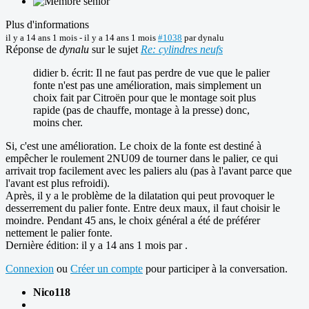
Plus d'informations
il y a 14 ans 1 mois
-
il y a 14 ans 1 mois
#1038
par
dynalu
Réponse de
dynalu
sur le sujet
Re: cylindres neufs
didier b. écrit: Il ne faut pas perdre de vue que le palier
fonte n'est pas une amélioration, mais simplement un
choix fait par Citroën pour que le montage soit plus
rapide (pas de chauffe, montage à la presse) donc,
moins cher.
Si, c'est une amélioration. Le choix de la fonte est destiné à
empêcher le roulement 2NU09 de tourner dans le palier, ce qui
arrivait trop facilement avec les paliers alu (pas à l'avant parce que
l'avant est plus refroidi).
Après, il y a le problème de la dilatation qui peut provoquer le
desserrement du palier fonte. Entre deux maux, il faut choisir le
moindre. Pendant 45 ans, le choix général a été de préférer
nettement le palier fonte.
Dernière édition: il y a 14 ans 1 mois par
.
Connexion
ou
Créer un compte
pour participer à la conversation.
Nico118