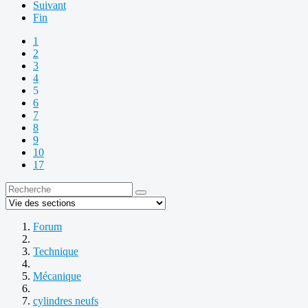
Suivant
Fin
1
2
3
4
5
6
7
8
9
10
17
Forum
Technique
Mécanique
cylindres neufs