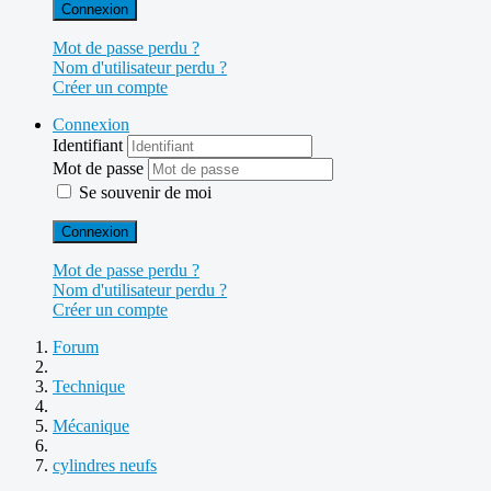
Connexion
Mot de passe perdu ?
Nom d'utilisateur perdu ?
Créer un compte
Connexion
Identifiant
Mot de passe
Se souvenir de moi
Connexion
Mot de passe perdu ?
Nom d'utilisateur perdu ?
Créer un compte
Forum
Technique
Mécanique
cylindres neufs