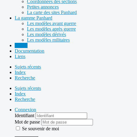
Coordonnées des sections
Petites annonces
La carte des sites Panhard
La gamme Panhard
Les modèles avant guerre
Les modèles après guerre
Les modèles dérivés
Les modèles militaires
Forum
Documentation
Liens
Sujets récents
Index
Recherche
Sujets récents
Index
Recherche
Connexion
Identifiant
Mot de passe
Se souvenir de moi