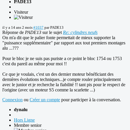
PADE13
Visiteur
il y a 14 ans 2 mois
#1037
par
PADE13
Réponse de
PADE13
sur le sujet
Re: cylindres neufs
On m'a dit que le palier fonte permettait de mieux supporter la
"puissance supplémentaire" par rapport aux tout premiers montages
alu ...???
Pour le bloc je ne suis pas puriste a ce point le bloc 1754 ou 1753
c'est du pareil au même pour moi !!
Ce que je voulais, c'est un des dernier moteur bénéficiant des
dernières évolutions techniques...je compte rouler principalement
avec le junior et je recherche la fiabilité !! tant pis pour le respect de
l'origine (avec un moteur S5 comme la scarlette ...)
Connexion
ou
Créer un compte
pour participer à la conversation.
dynalu
Hors Ligne
Membre senior