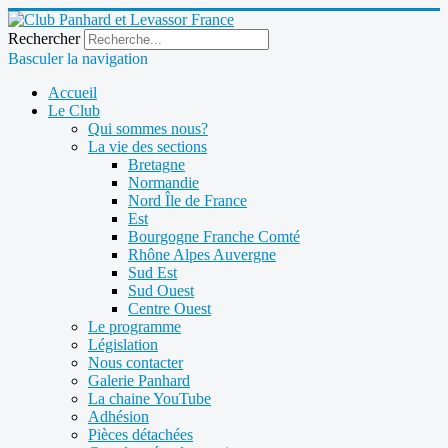
Rechercher
Basculer la navigation
Accueil
Le Club
Qui sommes nous?
La vie des sections
Bretagne
Normandie
Nord Île de France
Est
Bourgogne Franche Comté
Rhône Alpes Auvergne
Sud Est
Sud Ouest
Centre Ouest
Le programme
Législation
Nous contacter
Galerie Panhard
La chaine YouTube
Adhésion
Pièces détachées