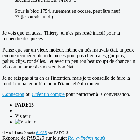
Pour le bloc 1754, surement en occase, peut être neuf
?? (je saurais lundi)
Je vois que toi aussi, Thierry, tu n'es pas resté inactif pour la
recherche des pièces.
Pense que sur un vieux moteur, même en très mauvais état, tu peux
encore récupérer plein de pièces pour pas cher: cales, goujons,
palier, clips, rondelles... et avec un peu (ou beaucoup) de chance un
vilo ou un arbre à cames en bon état....
Je ne sais pas si tu en as l'intention, mais je te conseille de faire la
modif du palier arrière pour l'étanchéité du moteur.
Connexion
ou
Créer un compte
pour participer à la conversation.
PADE13
Visiteur
il y a 14 ans 2 mois
#1035
par
PADE13
Réponse de
PADE13
sur le sujet
Re: cylindres neufs