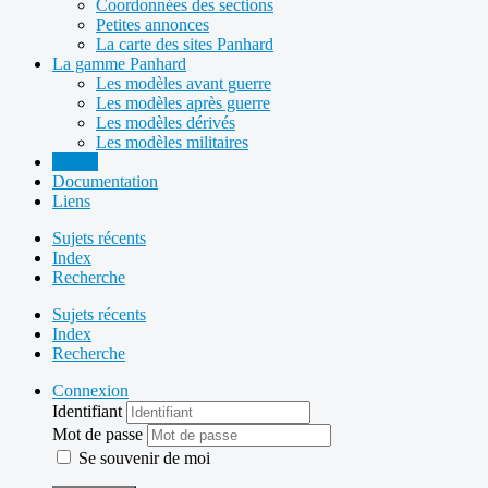
Coordonnées des sections
Petites annonces
La carte des sites Panhard
La gamme Panhard
Les modèles avant guerre
Les modèles après guerre
Les modèles dérivés
Les modèles militaires
Forum
Documentation
Liens
Sujets récents
Index
Recherche
Sujets récents
Index
Recherche
Connexion
Identifiant
Mot de passe
Se souvenir de moi