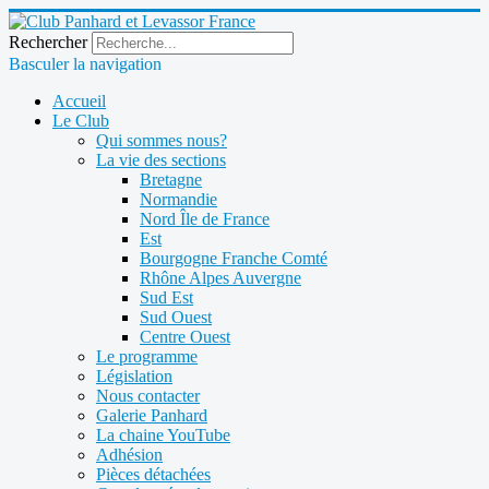
Rechercher
Basculer la navigation
Accueil
Le Club
Qui sommes nous?
La vie des sections
Bretagne
Normandie
Nord Île de France
Est
Bourgogne Franche Comté
Rhône Alpes Auvergne
Sud Est
Sud Ouest
Centre Ouest
Le programme
Législation
Nous contacter
Galerie Panhard
La chaine YouTube
Adhésion
Pièces détachées