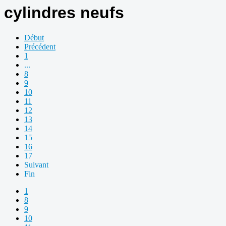
cylindres neufs
Début
Précédent
1
...
8
9
10
11
12
13
14
15
16
17
Suivant
Fin
1
8
9
10