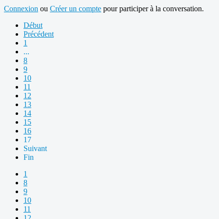
Connexion
ou
Créer un compte
pour participer à la conversation.
Début
Précédent
1
...
8
9
10
11
12
13
14
15
16
17
Suivant
Fin
1
8
9
10
11
12