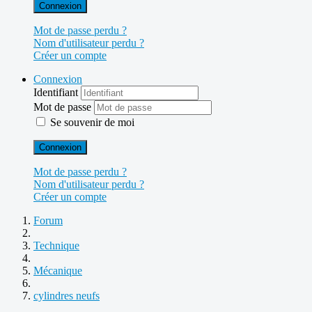
Connexion
Mot de passe perdu ?
Nom d'utilisateur perdu ?
Créer un compte
Connexion
Identifiant
Mot de passe
Se souvenir de moi
Connexion
Mot de passe perdu ?
Nom d'utilisateur perdu ?
Créer un compte
Forum
Technique
Mécanique
cylindres neufs